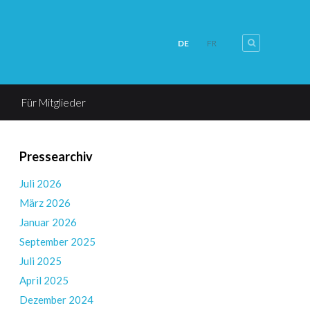
DE
FR
Für Mitglieder
Pressearchiv
Juli 2026
März 2026
Januar 2026
September 2025
Juli 2025
April 2025
Dezember 2024