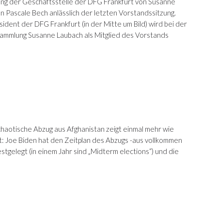
ng der Geschäftsstelle der DFG Frankfurt von Susanne
an Pascale Bech anlässlich der letzten Vorstandssitzung.
ident der DFG Frankfurt (in der Mitte um Bild) wird bei der
ammlung Susanne Laubach als Mitglied des Vorstands
haotische Abzug aus Afghanistan zeigt einmal mehr wie
t: Joe Biden hat den Zeitplan des Abzugs -aus vollkommen
tgelegt (in einem Jahr sind „Midterm elections“) und die