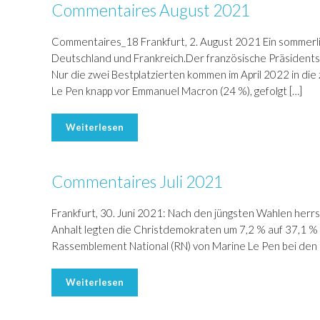
Commentaires August 2021
Commentaires_18 Frankfurt, 2. August 2021 Ein sommerlic
Deutschland und Frankreich.Der französische Präsidents
Nur die zwei Bestplatzierten kommen im April 2022 in d
Le Pen knapp vor Emmanuel Macron (24 %), gefolgt […]
Weiterlesen
Commentaires Juli 2021
Frankfurt, 30. Juni 2021: Nach den jüngsten Wahlen herrs
Anhalt legten die Christdemokraten um 7,2 % auf 37,1 % zu
Rassemblement National (RN) von Marine Le Pen bei den R
Weiterlesen