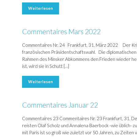
Weiterlesen
Commentaires Mars 2022
Commentaires Nr. 24 Frankfurt, 31. März 2022 Der Krieg 
französischen Präsidentschaftswahl. Die diplomatischen 
Rahmen des Minsker Abkommens den Frieden wieder herzus
ist, wird sie in Schutt […]
Weiterlesen
Commentaires Januar 22
Commentaires 23 Commentaires Nr. 23 Frankfurt, 31. D
reisten Olaf Scholz und Annalena Baerbock -wie üblich- zu
mit Paris ist so groß wie zuletzt vor 50 Jahren, zu Zeiten