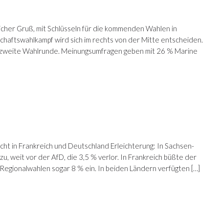
her Gruß, mit Schlüsseln für die kommenden Wahlen in
chaftswahlkampf wird sich im rechts von der Mitte entscheiden.
ie zweite Wahlrunde. Meinungsumfragen geben mit 26 % Marine
cht in Frankreich und Deutschland Erleichterung: In Sachsen-
, weit vor der AfD, die 3,5 % verlor. In Frankreich büßte der
egionalwahlen sogar 8 % ein. In beiden Ländern verfügten […]