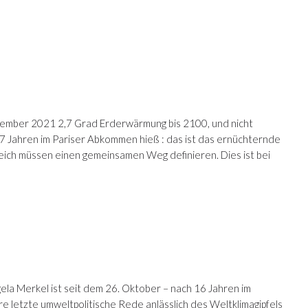
ember 2021 2,7 Grad Erderwärmung bis 2100, und nicht
 7 Jahren im Pariser Abkommen hieß : das ist das ernüchternde
ich müssen einen gemeinsamen Weg definieren. Dies ist bei
a Merkel ist seit dem 26. Oktober – nach 16 Jahren im
re letzte umweltpolitische Rede anlässlich des Weltklimagipfels