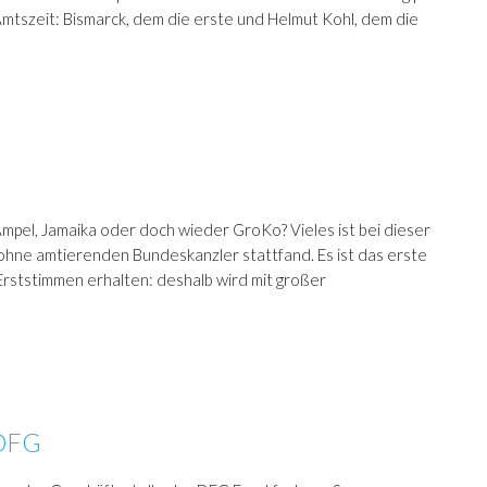
Amtszeit: Bismarck, dem die erste und Helmut Kohl, dem die
pel, Jamaika oder doch wieder GroKo? Vieles ist bei dieser
 ohne amtierenden Bundeskanzler stattfand. Es ist das erste
rststimmen erhalten: deshalb wird mit großer
 DFG