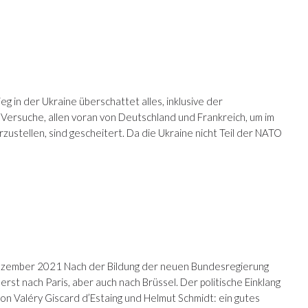
in der Ukraine überschattet alles, inklusive der
Versuche, allen voran von Deutschland und Frankreich, um im
tellen, sind gescheitert. Da die Ukraine nicht Teil der NATO
ezember 2021 Nach der Bildung der neuen Bundesregierung
erst nach Paris, aber auch nach Brüssel. Der politische Einklang
 von Valéry Giscard d’Estaing und Helmut Schmidt: ein gutes