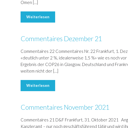
Omen […]
Weiterlesen
Commentaires Dezember 21
Commentaires 22 Commentaires Nr. 22 Frankfurt, 1. Dez
«deutlich unter 2 %, idealerweise 1,5 %» wie es noch vor
Ergebnis der COP26 in Glasgow. Deutschland und Frankre
weitem nicht der […]
Weiterlesen
Commentaires November 2021
Commentaires 21 D&F Frankfurt, 31. Oktober 2021 Angel
Kanzleramt – nur noch geschäftsführend tätig und wird ih