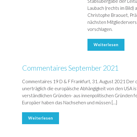
Stabsübergabe der Leitu
Laubach (rechts im Bild) 
Christophe Braouet, Präs
nächsten Mitgliedervers
vorschlagen.
Weiterlesen
Commentaires September 2021
Commentaires 19 D & F Frankfurt, 31. August 2021 Der c
unerträglich die europäische Abhängigkeit von den USA is
verständlichen Gründen- aus innenpolitischen Gründen fes
Europäer haben das Nachsehen und müssen […]
Weiterlesen