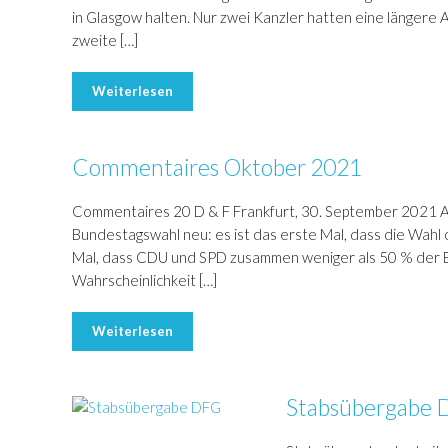
in Glasgow halten. Nur zwei Kanzler hatten eine längere 
zweite […]
Weiterlesen
Commentaires Oktober 2021
Commentaires 20 D & F Frankfurt, 30. September 2021 Am
Bundestagswahl neu: es ist das erste Mal, dass die Wahl
Mal, dass CDU und SPD zusammen weniger als 50 % der E
Wahrscheinlichkeit […]
Weiterlesen
Stabsübergabe