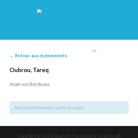
FR
DE
← Retour aux évènements
Oubrou, Tareq
Imam von Bordeaux
Aucun événement n'a été trouvée.
Copyright © 2026 Deutsch-Französische Gesellschaft