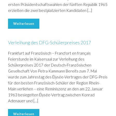
ersten Präsidentschaftswahlen der fünften Republik 1965
erzielten die zwei bestplatzierten Kandidaten […]
Weiterlesen
Verleihung des DFG-Schülerpreises 2017
Frankfurt auf Französisch – Francfort en français
Feierstunde im Kaisersaal zur Verleihung des
Schülerpreises 2017 der Deutsch-Französischen
Gesellschaft Von Petra Kammann Bereits zum 7. Mal
wurde zum Jahrestag des Élysée-Vertrages der DFG-Preis
für den besten Französisch-Schüler der Region Rhein-
Main verliehen – eine Reminiszenz an den am 22. Januar
1963 besiegelten Élysée-Vertrag zwischen Konrad
Adenauer und […]
Weiterlesen