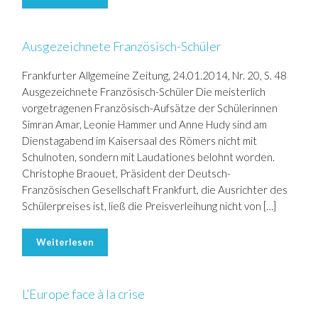
Ausgezeichnete Französisch-Schüler
Frankfurter Allgemeine Zeitung, 24.01.2014, Nr. 20, S. 48
Ausgezeichnete Französisch-Schüler Die meisterlich
vorgetragenen Französisch-Aufsätze der Schülerinnen
Simran Amar, Leonie Hammer und Anne Hudy sind am
Dienstagabend im Kaisersaal des Römers nicht mit
Schulnoten, sondern mit Laudationes belohnt worden.
Christophe Braouet, Präsident der Deutsch-
Französischen Gesellschaft Frankfurt, die Ausrichter des
Schülerpreises ist, ließ die Preisverleihung nicht von […]
Weiterlesen
L’Europe face à la crise