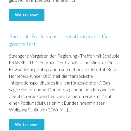
gibt, woran in Deutschland erst […]
Weiterlesen
Paris hält Frankreichs Integrationspolitik für
gescheitert
Strengere Vorgaben der Regierung / Treffen mit Schäuble
FRANKFURT, 1. Februar. Der französische Minister für
Einwanderung, Integration und nationale Identität, Brice
Hortefeux (unser Bild), hält die französische
Integrationspolitik „alles in allem für gescheitert“. Das
sagte Hortefeux am Donnerstagabend bei den zweiten
„Deutsch Französischen Gesprächen in Frankfurt“ auf
einer Podiumsdiskussion mit Bundesinnenminister
Wolfgang Schäuble (CDV). Mit […]
Weiterlesen