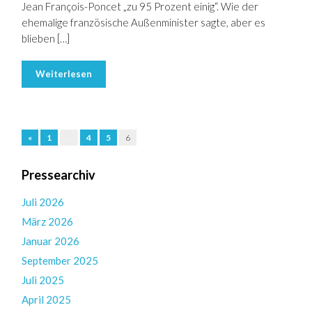
Jean François-Poncet „zu 95 Prozent einig“. Wie der
ehemalige französische Außenminister sagte, aber es
blieben […]
Weiterlesen
«
1
…
4
5
6
Pressearchiv
Juli 2026
März 2026
Januar 2026
September 2025
Juli 2025
April 2025