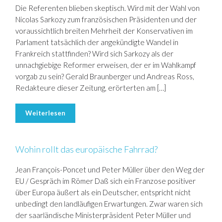
Die Referenten blieben skeptisch. Wird mit der Wahl von
Nicolas Sarkozy zum französischen Präsidenten und der
voraussichtlich breiten Mehrheit der Konservativen im
Parlament tatsächlich der angekündigte Wandel in
Frankreich stattfinden? Wird sich Sarkozy als der
unnachgiebige Reformer erweisen, der er im Wahlkampf
vorgab zu sein? Gerald Braunberger und Andreas Ross,
Redakteure dieser Zeitung, erörterten am […]
Weiterlesen
Wohin rollt das europäische Fahrrad?
Jean François-Poncet und Peter Müller über den Weg der
EU / Gespräch im Römer Daß sich ein Franzose positiver
über Europa äußert als ein Deutscher, entspricht nicht
unbedingt den landläufigen Erwartungen. Zwar waren sich
der saarländische Ministerpräsident Peter Müller und