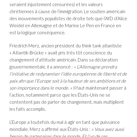
seraient injustement censurées) et les valeurs
chrétiennes à cause de l’immigration. Le soutien américain
des mouvements populistes de droite tels que l’AfD d’Alice
Weidel en Allemagne et de Marine Le Pen en France en
est la logique conséquence.
Friedrich Merz, ancien président du think tank atlantiste
« Atlantik-Brücke » avait pris très tôt conscience du
changement d’attitude américain. Dans sa déclaration
gouvernementale, il a annoncé :
« L’Allemagne prendra
l’initiative de redynamiser l’idée européenne de liberté et de
paix afin que l’Europe soit à la hauteur de ses ambitions et de
son importance dans le monde. »
Il faut maintenant passer à
l’action, notamment parce que les États-Unis ne se
contentent pas de parler de changement, mais multiplient
les faits accomplis.
L’Europe a toutefois du mal à agir en tant que puissance
mondiale. Merz a affirmé aux États-Unis :
« Vous avez aussi
besoin de partenaires dans le monde. Et l’un de ces