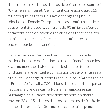
d’emprunter 90 milliards d’euros de prêter cette somme à
l’Ukraine sans intérêt. Ce montant correspond aux 115
milliards que les États-Unis avaient engagés jusqu’à
l’élection de Donald Trump, qui n’a pas promis un centime
supplémentaire depuis. L’emprunt de 90 milliards d’euros
permettra donc de payer les salaires des fonctionnaires
ukrainiens et de couvrir les dépenses militaires pendant
encore deux bonnes années.
Dans l’ensemble, c’est une très bonne solution : elle
explique la colère de Poutine. Le risque financier pour les
États membres de l’UE reste modeste et le risque
juridique lié à l’éventuelle confiscation des avoirs russes a
été évité. La charge d’intérêts annuelle pour l’Allemagne et
la France s’élèverait à 700 millions d’euros maximum par an
: et dans le pire des cas (la Russie ne rembourse pas),
l’Allemagne et la France devraient prendre en charge
environ 23 et 15 milliards d’euros, soit moins de 0,1 % de
leur dette respective. Somme toute, une faible prime