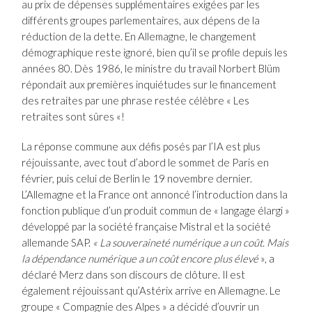
au prix de dépenses supplémentaires exigées par les
différents groupes parlementaires, aux dépens de la
réduction de la dette. En Allemagne, le changement
démographique reste ignoré, bien qu’il se profile depuis les
années 80. Dès 1986, le ministre du travail Norbert Blüm
répondait aux premières inquiétudes sur le financement
des retraites par une phrase restée célèbre « Les
retraites sont sûres «!
La réponse commune aux défis posés par l’IA est plus
réjouissante, avec tout d’abord le sommet de Paris en
février, puis celui de Berlin le 19 novembre dernier.
L’Allemagne et la France ont annoncé l’introduction dans la
fonction publique d’un produit commun de « langage élargi »
développé par la société française Mistral et la société
allemande SAP.
« La souveraineté numérique a un coût. Mais
la dépendance numérique a un coût encore plus élevé
», a
déclaré Merz dans son discours de clôture. Il est
également réjouissant qu’Astérix arrive en Allemagne. Le
groupe « Compagnie des Alpes » a décidé d’ouvrir un