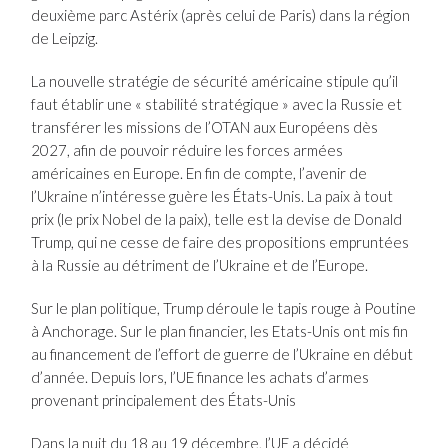
deuxième parc Astérix (après celui de Paris) dans la région
de Leipzig.
La nouvelle stratégie de sécurité américaine stipule qu’il
faut établir une « stabilité stratégique » avec la Russie et
transférer les missions de l’OTAN aux Européens dès
2027, afin de pouvoir réduire les forces armées
américaines en Europe. En fin de compte, l’avenir de
l’Ukraine n’intéresse guère les États-Unis. La paix à tout
prix (le prix Nobel de la paix), telle est la devise de Donald
Trump, qui ne cesse de faire des propositions empruntées
à la Russie au détriment de l’Ukraine et de l’Europe.
Sur le plan politique, Trump déroule le tapis rouge à Poutine
à Anchorage. Sur le plan financier, les Etats-Unis ont mis fin
au financement de l’effort de guerre de l’Ukraine en début
d’année. Depuis lors, l’UE finance les achats d’armes
provenant principalement des États-Unis
Dans la nuit du 18 au 19 décembre, l’UE a décidé