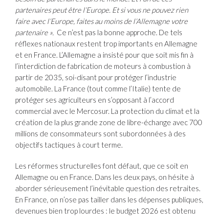
partenaires peut être l’Europe. Et si vous ne pouvez rien
faire avec l’Europe, faites au moins de l’Allemagne votre
partenaire ».
Ce n’est pas la bonne approche. De tels
réflexes nationaux restent trop importants en Allemagne
et en France. L’Allemagne a insisté pour que soit mis fin à
l’interdiction de fabrication de moteurs à combustion à
partir de 2035, soi-disant pour protéger l’industrie
automobile. La France (tout comme l’Italie) tente de
protéger ses agriculteurs en s’opposant à l’accord
commercial avec le Mercosur. La protection du climat et la
création de la plus grande zone de libre-échange avec 700
millions de consommateurs sont subordonnées à des
objectifs tactiques à court terme.
Les réformes structurelles font défaut, que ce soit en
Allemagne ou en France. Dans les deux pays, on hésite à
aborder sérieusement l’inévitable question des retraites.
En France, on n’ose pas tailler dans les dépenses publiques,
devenues bien trop lourdes : le budget 2026 est obtenu