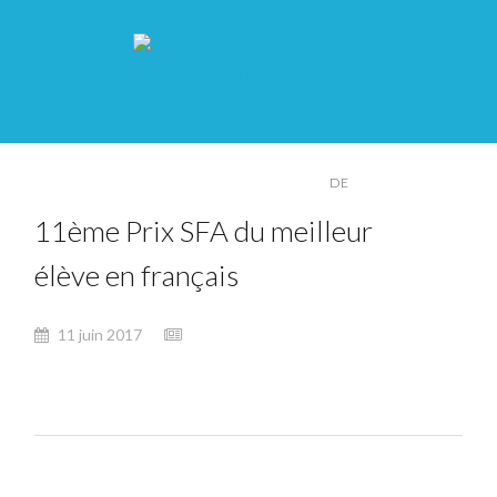
FR
DE
11ème Prix SFA du meilleur
élève en français
11 juin 2017