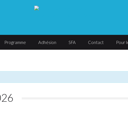
Programme
Adhésion
SFA
Contact
Pour 
026