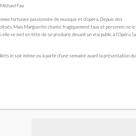
 Michael Fau
emme fortunée passionnée de musique et d’opéra. Depuis des
tués. Mais Marguerite chante tragiquement faux et personne ne le lui
 elle se met en tête de se produire devant un vrai public à l’Opéra. [al
llets le soir même ou à partir d’une semaine avant la présentation du 