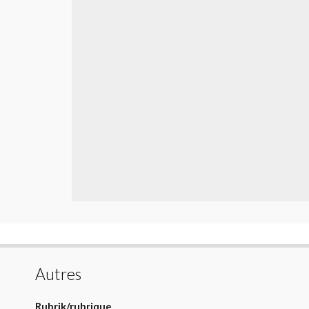
Autres
Rubrik/rubrique