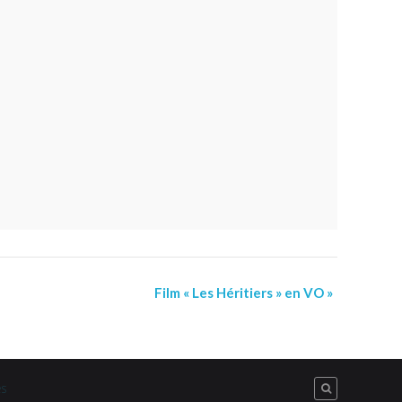
Film « Les Héritiers » en VO »
es