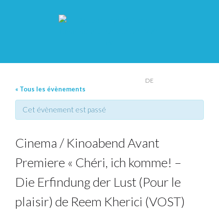
FR
DE
« Tous les évènements
Cet évènement est passé
Cinema / Kinoabend Avant
Premiere « Chéri, ich komme! –
Die Erfindung der Lust (Pour le
plaisir) de Reem Kherici (VOST)