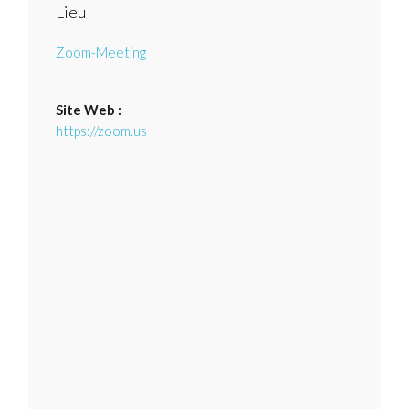
Lieu
Zoom-Meeting
Site Web :
https://zoom.us