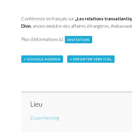
Conférence en français sur
„Les relations transatlant
Dion
, ancien ministre des affaires étrangères, Ambassa
Plus d’informations içi:
INVITATION
+ GOOGLE AGENDA
+ EXPORTER VERS ICAL
Lieu
Zoom-Meeting