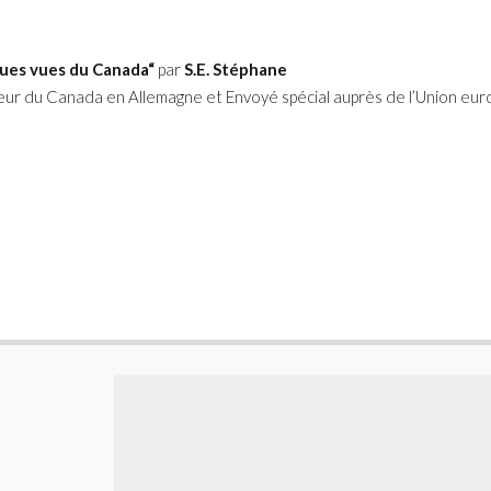
iques vues du Canada“
par
S.E. Stéphane
deur du Canada en Allemagne et Envoyé spécial auprès de l’Union eu