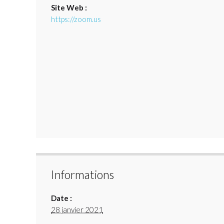
Site Web :
https://zoom.us
Informations
Date :
28 janvier 2021