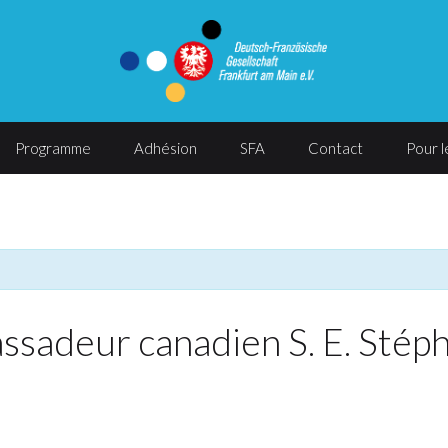
Programme
Adhésion
SFA
Contact
Pour 
ssadeur canadien S. E. Stép