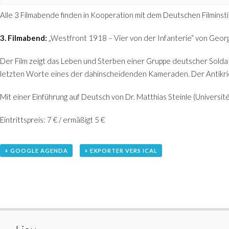
Alle 3 Filmabende finden in Kooperation mit dem Deutschen Filminst
3. Filmabend:
„Westfront 1918 – Vier von der Infanterie“ von Georg
Der Film zeigt das Leben und Sterben einer Gruppe deutscher Soldate
letzten Worte eines der dahinscheidenden Kameraden. Der Antikrie
Mit einer Einführung auf Deutsch von Dr. Matthias Steinle (Universit
Eintrittspreis: 7 € / ermäßigt 5 €
+ GOOGLE AGENDA
+ EXPORTER VERS ICAL