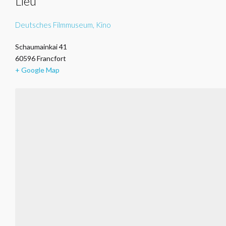
Lieu
Deutsches Filmmuseum, Kino
Schaumainkai 41
60596
Francfort
+ Google Map