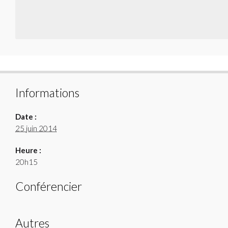
Informations
Date :
25 juin 2014
Heure :
20h15
Conférencier
Autres