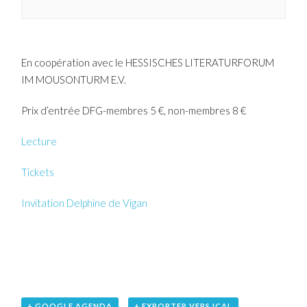
En coopération avec le
HESSISCHES LITERATURFORUM
IM MOUSONTURM E.V.
Prix d’entrée DFG-membres 5 €, non-membres 8 €
Lecture
Tickets
Invitation Delphine de Vigan
+ GOOGLE AGENDA
+ EXPORTER VERS ICAL