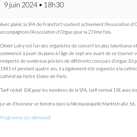
9 juin 2024 • 18h30
Avec plaisir, la SFA de Francfort soutient activement l’Association 
accompagnons l’Association d’Orgue pour la 27éme fois.
Olivier Latry est l’un des organistes de concert les plus talentueu
commencé à jouer du piano à l’âge de sept ans avant de se tourner ver
remporté de nombreux prix lors de différents concours d’orgue. En pa
1981 et pendant quatre ans, il a également été organiste à la cathéd
cathédrale Notre-Dame de Paris.
Tarif réduit 10€ pour les membres de la SFA, tarif normal 15€ avec ins
Le vin d’honneur se tiendra dans la Nikolauskapelle Marktstraße 56.
Programme (en allemand)