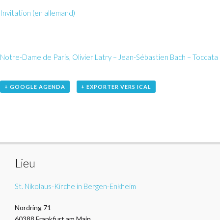
Invitation (en allemand)
Notre-Dame de Paris, Olivier Latry – Jean-Sébastien Bach – Toccata 
+ GOOGLE AGENDA
+ EXPORTER VERS ICAL
Lieu
St. Nikolaus-Kirche in Bergen-Enkheim
Nordring 71
60388
Frankfurt am Main