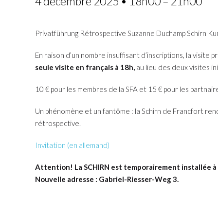
4 décembre 2025 • 18h00
–
21h00
Privatführung Rétrospective Suzanne Duchamp Schirn Kun
En raison d’un nombre insuffisant d’inscriptions, la visit
seule visite en français à 18h,
au lieu des deux visites i
10 € pour les membres de la SFA et 15 € pour les partnaire
Un phénomène et un fantôme : la Schirn de Francfort re
rétrospective.
Invitation (en allemand)
Attention! La SCHIRN est temporairement installée 
Nouvelle adresse : Gabriel-Riesser-Weg 3.