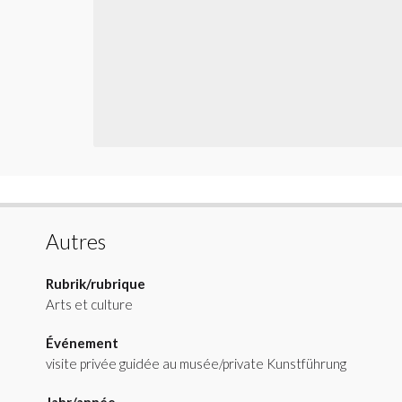
Autres
Rubrik/rubrique
Arts et culture
Événement
visite privée guidée au musée/private Kunstführung
Jahr/année