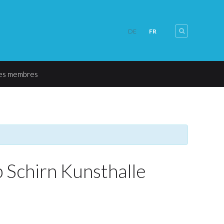
FR
DE
les membres
 Schirn Kunsthalle