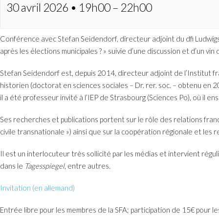
30 avril 2026 • 19h00
–
22h00
Conférence avec Stefan Seidendorf, directeur adjoint du dfi Ludwigs
après les élections municipales ? » suivie d’une discussion et d’un vin
Stefan Seidendorf est, depuis 2014, directeur adjoint de l’Institut fr
historien (doctorat en sciences sociales – Dr. rer. soc. – obtenu en
il a été professeur invité à l’IEP de Strasbourg (Sciences Po), où il
Ses recherches et publications portent sur le rôle des relations fra
civile transnationale ») ainsi que sur la coopération régionale et les
Il est un interlocuteur très sollicité par les médias et intervient r
dans le
Tagesspiegel
, entre autres.
Invitation (en allemand)
Entrée libre pour les membres de la SFA; participation de 15€ pour 