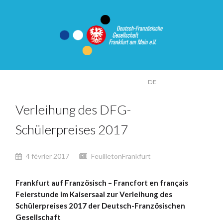
FR
DE
Verleihung des DFG-
Schülerpreises 2017
4 février 2017
FeuilletonFrankfurt
Frankfurt auf Französisch – Francfort en français
Feierstunde im Kaisersaal zur Verleihung des
Schülerpreises 2017 der Deutsch-Französischen
Gesellschaft