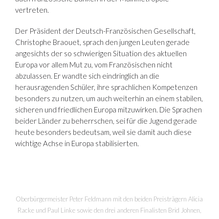
vertreten.
Der Präsident der Deutsch-Französischen Gesellschaft,
Christophe Braouet, sprach den jungen Leuten gerade
angesichts der so schwierigen Situation des aktuellen
Europa vor allem Mut zu, vom Französischen nicht
abzulassen. Er wandte sich eindringlich an die
herausragenden Schüler, ihre sprachlichen Kompetenzen
besonders zu nutzen, um auch weiterhin an einem stabilen,
sicheren und friedlichen Europa mitzuwirken. Die Sprachen
beider Länder zu beherrschen, sei für die Jugend gerade
heute besonders bedeutsam, weil sie damit auch diese
wichtige Achse in Europa stabilisierten.
Oberbürgermeister Peter Feldmann mit den beiden Preisträgern Alicia
Racke und Paul Linke sowie den drei anderen Finalisten Brid Johnen,