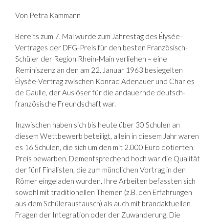
Von Petra Kammann
Bereits zum 7. Mal wurde zum Jahrestag des Élysée-
Vertrages der DFG-Preis für den besten Französisch-
Schüler der Region Rhein-Main verliehen – eine
Reminiszenz an den am 22. Januar 1963 besiegelten
Élysée-Vertrag zwischen Konrad Adenauer und Charles
de Gaulle, der Auslöser für die andauernde deutsch-
französische Freundschaft war.
Inzwischen haben sich bis heute über 30 Schulen an
diesem Wettbewerb beteiligt, allein in diesem Jahr waren
es 16 Schulen, die sich um den mit 2.000 Euro dotierten
Preis bewarben. Dementsprechend hoch war die Qualität
der fünf Finalisten, die zum mündlichen Vortrag in den
Römer eingeladen wurden. Ihre Arbeiten befassten sich
sowohl mit traditionellen Themen (z.B. den Erfahrungen
aus dem Schüleraustausch) als auch mit brandaktuellen
Fragen der Integration oder der Zuwanderung. Die