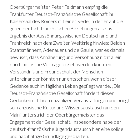
Oberbürgermeister Peter Feldmann empfing die
Frankfurter Deutsch-Französische Gesellschaft im
Kaisersaal des Römers mit einer Rede, in der er auf die
guten deutsch-französischen Beziehungen als das
Ergebnis der Aussöhnung zwischen Deutschland und
Frankreich nach dem Zweiten Weltkrieg hinwies: Beiden
Staatsmännern, Adenauer und de Gaulle, war es damals
bewusst, dass Annäherung und Versöhnung nicht allein
durch politische Verträge erzielt werden könnten.
Verständnis und Freundschaft der Menschen
untereinander könnten nur entstehen, wenn dieser
Gedanke auch im täglichen Leben gepflegt werde. „Die
Deutsch-Französische Gesellschaft fördert diesen
Gedanken mit ihren unzähligen Veranstaltungen und bringt
so französische Kultur und Wissensaustausch an den
Main“, unterstrich der Oberbürgermeister das
Engagement der Gesellschaft. Insbesondere habe der
deutsch-französische Jugendaustausch hier eine solide
und nachhaltige Grundlage geschaffen.