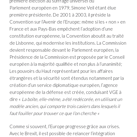
première élection au suffrage universel du
Parlement européen en 1979, Simone Veil étant élue
première présidente. De 2001 à 2003, il préside la
Convention sur l’Avenir de l’Eruope; même si les « non » en
France et aux Pays-Bas empêchent l’adoption d’une
constitution européenne, la Convention aboutit au traité
de Lisbonne, qui modernise les institutions. La Commission
devient responsable devant le Parlement européen, la
Présidence de la Commission est proposée par le Conseil
européen à la majorité qualifiée et non plus à l’unanimité;
Les pouvoirs du Haut représentant pour les affaires
étrangères et la sécurité sont étendus notamment par la
création d’un service diplomatique européen, l’agence
européenne de la défense est créée, conduisant VGE à
dire «
La boîte, elle-même, a été redécorée, en utilisant un
modèle ancien, qui comporte trois casiers dans lesquels il
faut fouiller pour trouver ce que l’on cherche «
Comme si souvent, l’Europe progresse grâce aux crises.
Avec le Brexit, il est possible de relancer l’intégration