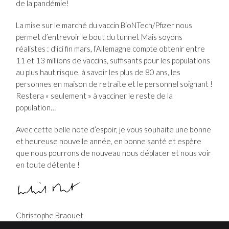
de la pandémie!
La mise sur le marché du vaccin BioNTech/Pfizer nous
permet d’entrevoir le bout du tunnel. Mais soyons
réalistes : d’ici fin mars, l’Allemagne compte obtenir entre
11 et 13 millions de vaccins, suffisants pour les populations
au plus haut risque, à savoir les plus de 80 ans, les
personnes en maison de retraite et le personnel soignant !
Restera « seulement » à vacciner le reste de la
population…
Avec cette belle note d’espoir, je vous souhaite une bonne
et heureuse nouvelle année, en bonne santé et espère
que nous pourrons de nouveau nous déplacer et nous voir
en toute détente !
Christophe Braouet