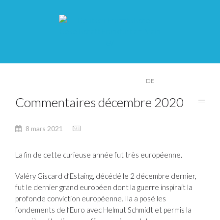
FR
DE
Commentaires décembre 2020
8 mars 2021
La fin de cette curieuse année fut très européenne.
Valéry Giscard d’Estaing, décédé le 2 décembre dernier,
fut le dernier grand européen dont la guerre inspirait la
profonde conviction européenne. Ila a posé les
fondements de l’Euro avec Helmut Schmidt et permis la