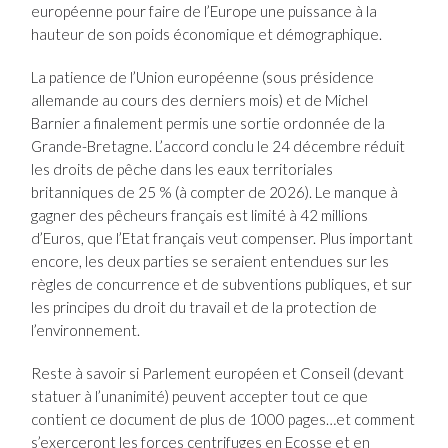
européenne pour faire de l’Europe une puissance à la
hauteur de son poids économique et démographique.
La patience de l’Union européenne (sous présidence
allemande au cours des derniers mois) et de Michel
Barnier a finalement permis une sortie ordonnée de la
Grande-Bretagne. L’accord conclu le 24 décembre réduit
les droits de pêche dans les eaux territoriales
britanniques de 25 % (à compter de 2026). Le manque à
gagner des pêcheurs français est limité à 42 millions
d’Euros, que l’Etat français veut compenser. Plus important
encore, les deux parties se seraient entendues sur les
règles de concurrence et de subventions publiques, et sur
les principes du droit du travail et de la protection de
l’environnement.
Reste à savoir si Parlement européen et Conseil (devant
statuer à l’unanimité) peuvent accepter tout ce que
contient ce document de plus de 1000 pages…et comment
s’exerceront les forces centrifuges en Ecosse et en