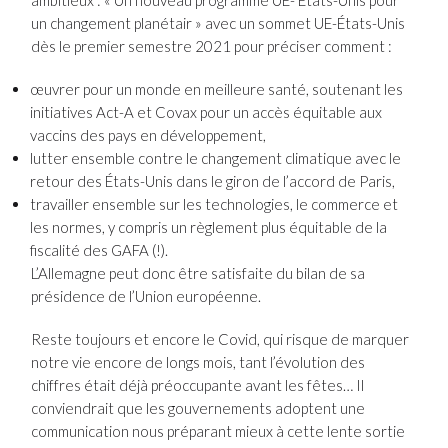
ambitieux : « Un nouveau programme UE- États-Unis pour
un changement planétair » avec un sommet UE-États-Unis
dès le premier semestre 2021 pour préciser comment :
œuvrer pour un monde en meilleure santé, soutenant les
initiatives Act-A et Covax pour un accès équitable aux
vaccins des pays en développement,
lutter ensemble contre le changement climatique avec le
retour des États-Unis dans le giron de l’accord de Paris,
travailler ensemble sur les technologies, le commerce et
les normes, y compris un règlement plus équitable de la
fiscalité des GAFA (!).
L’Allemagne peut donc être satisfaite du bilan de sa
présidence de l’Union européenne.
Reste toujours et encore le Covid, qui risque de marquer
notre vie encore de longs mois, tant l’évolution des
chiffres était déjà préoccupante avant les fêtes… Il
conviendrait que les gouvernements adoptent une
communication nous préparant mieux à cette lente sortie