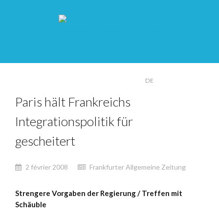
FR
DE
Paris hält Frankreichs
Integrationspolitik für
gescheitert
2 février 2008
Frankfurter Allgemeine Zeitung
Strengere Vorgaben der Regierung / Treffen mit
Schäuble