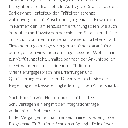
Integrationspolitik ansieht. Im Auftrag von Staatspräsident
Sarkozy hat Hortefeux den Präfekten strenge
Zahlenvorgaben für Abschiebungen gemacht. Einwanderer
im Rahmen der Familienzusammenführung sollen, wie auch
in Deutschland inzwischen beschlossen, Sprachkenntnisse
nun schon vor ihrer Einreise nachweisen. Hortefeux plant,
Einwanderungsanträge strenger als bisher darauf hin zu
prüfen, ob den Einwanderern angemessener Wohnraum
zur Verfügung steht. Unmittelbar nach der Ankunft sollen
die Einwanderer nun in einem ausführlichen
Orientierungsgespräch ihre Erfahrungen und
Qualifizierungen darstellen. Davon verspricht sich die
Regierung eine bessere Eingliederung in den Arbeitsmarkt.
Nachdrücklich wies Hortefeux darauf hin, dass
Schulversagen ein eng mit der Integrationsfrage
verknüpftes Problem darstellt.
In der Vergangenheit hat Frankeich immer wieder große
Programme für Banlieue-Schulen aufgelegt, die in dieser