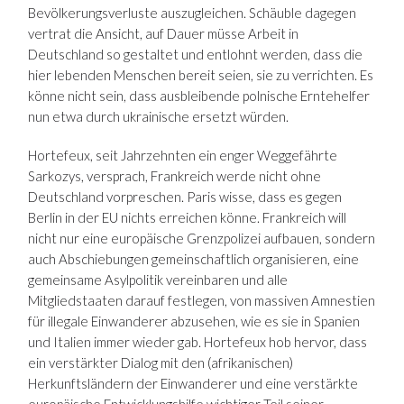
Bevölkerungsverluste auszugleichen. Schäuble dagegen
vertrat die Ansicht, auf Dauer müsse Arbeit in
Deutschland so gestaltet und entlohnt werden, dass die
hier lebenden Menschen bereit seien, sie zu verrichten. Es
könne nicht sein, dass ausbleibende polnische Erntehelfer
nun etwa durch ukrainische ersetzt würden.
Hortefeux, seit Jahrzehnten ein enger Weggefährte
Sarkozys, versprach, Frankreich werde nicht ohne
Deutschland vorpreschen. Paris wisse, dass es gegen
Berlin in der EU nichts erreichen könne. Frankreich will
nicht nur eine europäische Grenzpolizei aufbauen, sondern
auch Abschiebungen gemeinschaftlich organisieren, eine
gemeinsame Asylpolitik vereinbaren und alle
Mitgliedstaaten darauf festlegen, von massiven Amnestien
für illegale Einwanderer abzusehen, wie es sie in Spanien
und Italien immer wieder gab. Hortefeux hob hervor, dass
ein verstärkter Dialog mit den (afrikanischen)
Herkunftsländern der Einwanderer und eine verstärkte