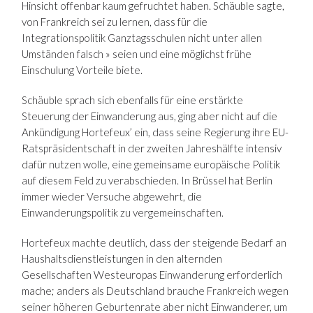
Hinsicht offenbar kaum gefruchtet haben. Schäuble sagte,
von Frankreich sei zu lernen, dass für die
Integrationspolitik Ganztagsschulen nicht unter allen
Umständen falsch » seien und eine möglichst frühe
Einschulung Vorteile biete.
Schäuble sprach sich ebenfalls für eine erstärkte
Steuerung der Einwanderung aus, ging aber nicht auf die
Ankündigung Hortefeux’ ein, dass seine Regierung ihre EU-
Ratspräsidentschaft in der zweiten Jahreshälfte intensiv
dafür nutzen wolle, eine gemeinsame europäische Politik
auf diesem Feld zu verabschieden. In Brüssel hat Berlin
immer wieder Versuche abgewehrt, die
Einwanderungspolitik zu vergemeinschaften.
Hortefeux machte deutlich, dass der steigende Bedarf an
Haushaltsdienstleistungen in den alternden
Gesellschaften Westeuropas Einwanderung erforderlich
mache; anders als Deutschland brauche Frankreich wegen
seiner höheren Geburtenrate aber nicht Einwanderer, um