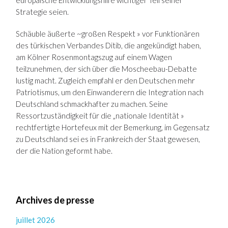
europäische Entwicklungshilfe wichtiger Teil seiner
Strategie seien.
Schäuble äußerte ~großen Respekt » vor Funktionären
des türkischen Verbandes Ditib, die angekündigt haben,
am Kölner Rosenmontagszug auf einem Wagen
teilzunehmen, der sich über die Moscheebau-Debatte
lustig macht. Zugleich empfahl er den Deutschen mehr
Patriotismus, um den Einwanderern die Integration nach
Deutschland schmackhafter zu machen. Seine
Ressortzuständigkeit für die „nationale Identität »
rechtfertigte Hortefeux mit der Bemerkung, im Gegensatz
zu Deutschland sei es in Frankreich der Staat gewesen,
der die Nation geformt habe.
Archives de presse
juillet 2026