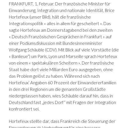
FRANKFURT, 1. Februar. Der französische Minister für
Einwanderung, Integration und nationale Identität, Brice
Hortefeux (unser Bild), hält die französische
Integrationspolitik « alles in allem für gescheitert ». Das
sagte Hortefeux am Donnerstagabend bei den zweiten
« Deutsch Französischen Gesprächen in Frankfurt » auf
einer Podiumsdiskussion mit Bundesinnenminister
Wolfgang Schäuble (CDV). Mit Blick auf viele Vorstädte (die
« Banlieue“) um Paris, Lyon und Marseille sprach Hortefeux
von einem « spektakulären Scheitern ». Der französische
Staat habe dort viele Milliarden Euro ausgegeben, ohne
das Problem gelöst zu haben. Während sich nach
Hortefeux’ Angaben 60 Prozent der Einwandererfamilien
in den drei Regionen um die genannten Großstädte
niedergelassen haben, wies Schäuble darauf hin, dass in
Deutschland fast „jedes Dorf“ mit Fragen der Integration
konfrontiert sei.
Hortefeux stellte dar, dass Frankreich die Steuerung der
Einwanderung als Vorbedingung für eine bessere