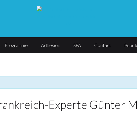
Programme
Adhésion
SFA
Contact
Pour 
rankreich-Experte Günter M