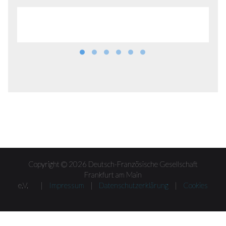
Copyright © 2026 Deutsch-Französische Gesellschaft
Frankfurt am Main
e.V. |
Impressum
|
Datenschutzerklärung
|
Cookies