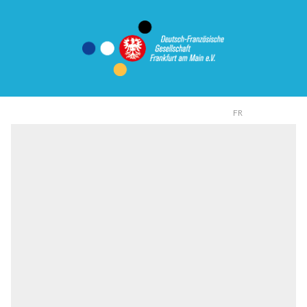
DE
FR