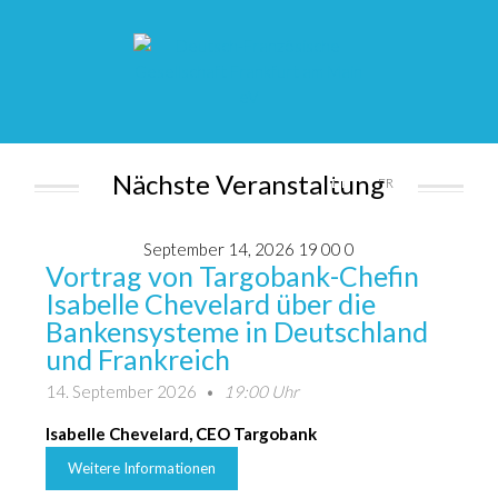
Nächste Veranstaltung
DE
FR
September 14, 2026 19 00 0
Vortrag von Targobank-Chefin
Isabelle Chevelard über die
Bankensysteme in Deutschland
und Frankreich
14. September 2026
•
19:00 Uhr
Isabelle Chevelard, CEO Targobank
Weitere Informationen