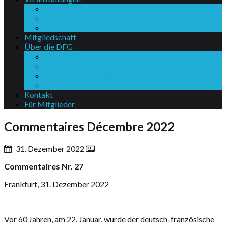
Aktuelle Veranstaltungen
Vergangene Veranstaltungen
Pressearchiv
Mitgliedschaft
Über die DFG
Unsere Geschichte
Der Vorstand
Unsere Fördermitglieder
Unsere Referenten
Kontakt
Für Mitglieder
Commentaires Décembre 2022
31. Dezember 2022
Commentaires Nr. 27
Frankfurt, 31. Dezember 2022
Vor 60 Jahren, am 22. Januar, wurde der deutsch-französische