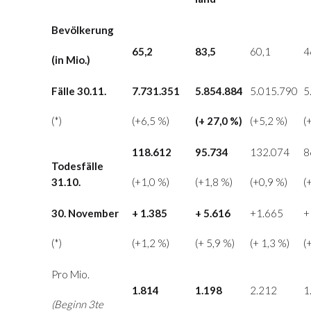
Bevölkerung
65,2
83,5
60,1
4
(in Mio.)
Fälle 30.11.
7.731.351
5.854.884
5.015.790
5
(*)
(+6,5 %)
(+ 27,0 %)
(+5,2 %)
(
118.612
95.734
132.074
8
Todesfälle
31.10
.
(+1,0 %)
(+1,8 %)
(+0,9 %)
(
30. November
+ 1.385
+ 5.616
+1.665
+
(*)
(+1,2 %)
(+ 5,9 %)
(+ 1,3 %)
(
Pro Mio.
1.814
1.198
2.212
1
(Beginn 3te