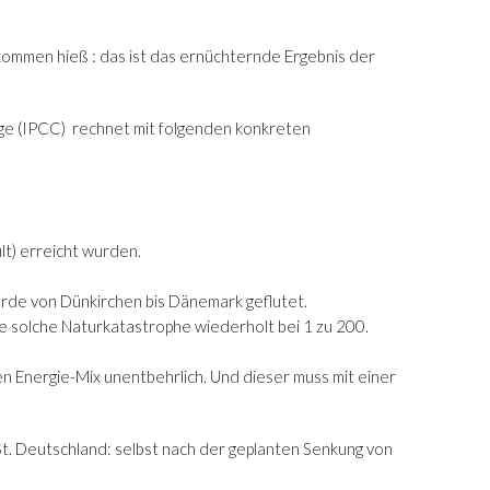
bkommen hieß : das ist das ernüchternde Ergebnis der
.
nge (IPCC) rechnet mit folgenden konkreten
lt) erreicht wurden.
rde von Dünkirchen bis Dänemark geflutet.
ine solche Naturkatastrophe wiederholt bei 1 zu 200.
en Energie-Mix unentbehrlich. Und dieser muss mit einer
St. Deutschland: selbst nach der geplanten Senkung von