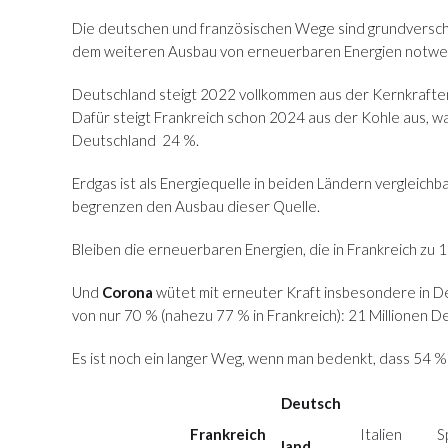
Die deutschen und französischen Wege sind grundversch
dem weiteren Ausbau von erneuerbaren Energien notwendi
Deutschland steigt 2022 vollkommen aus der Kernkraften
Dafür steigt Frankreich schon 2024 aus der Kohle aus, was
Deutschland 24 %.
Erdgas ist als Energiequelle in beiden Ländern vergleich
begrenzen den Ausbau dieser Quelle.
Bleiben die erneuerbaren Energien, die in Frankreich zu
Und
Corona
wütet mit erneuter Kraft insbesondere in D
von nur 70 % (nahezu 77 % in Frankreich): 21 Millionen 
Es ist noch ein langer Weg, wenn man bedenkt, dass 54 %
Deutsch
Frankreich
Italien
S
land