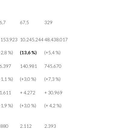
6,7
67,5
329
.153.923
10.245.244
48.438.017
+2,8 %)
(13,6 %)
(+5,4 %)
6.397
140.981
745.670
+1,1 %)
(+3,0 %)
(+7,3 %)
1.611
+ 4.272
+ 30.969
+1,9 %)
(+3,0 %)
(+ 4,2 %)
.880
2.112
2.393