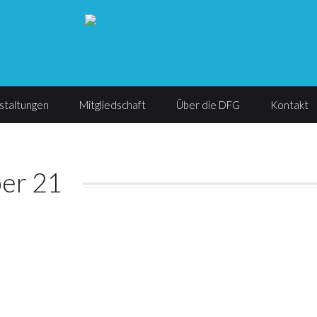
staltungen
Mitgliedschaft
Über die DFG
Kontakt
er 21