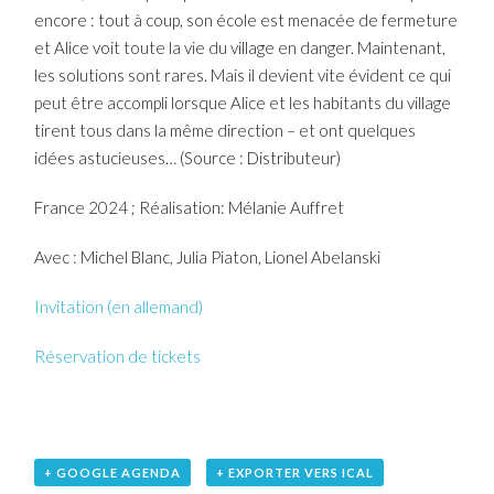
encore : tout à coup, son école est menacée de fermeture
et Alice voit toute la vie du village en danger. Maintenant,
les solutions sont rares. Mais il devient vite évident ce qui
peut être accompli lorsque Alice et les habitants du village
tirent tous dans la même direction – et ont quelques
idées astucieuses… (Source : Distributeur)
France 2024 ; Réalisation: Mélanie Auffret
Avec : Michel Blanc, Julia Piaton, Lionel Abelanski
Invitation (en allemand)
Réservation de tickets
+ GOOGLE AGENDA
+ EXPORTER VERS ICAL