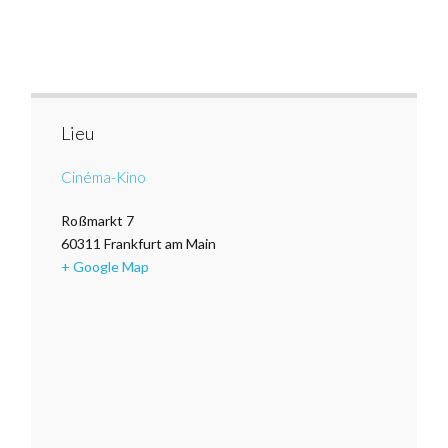
Lieu
Cinéma-Kino
Roßmarkt 7
60311
Frankfurt am Main
+ Google Map