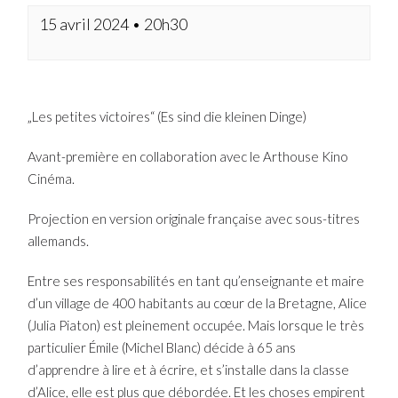
15 avril 2024 • 20h30
„Les petites victoires“ (Es sind die kleinen Dinge)
Avant-première en collaboration avec le Arthouse Kino
Cinéma.
Projection en version originale française avec sous-titres
allemands.
Entre ses responsabilités en tant qu’enseignante et maire
d’un village de 400 habitants au cœur de la Bretagne, Alice
(Julia Piaton) est pleinement occupée. Mais lorsque le très
particulier Émile (Michel Blanc) décide à 65 ans
d’apprendre à lire et à écrire, et s’installe dans la classe
d’Alice, elle est plus que débordée. Et les choses empirent