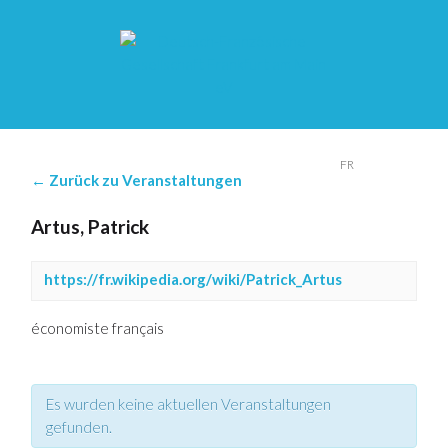
DE
FR
← Zurück zu Veranstaltungen
Artus, Patrick
https://fr.wikipedia.org/wiki/Patrick_Artus
économiste français
Es wurden keine aktuellen Veranstaltungen
gefunden.