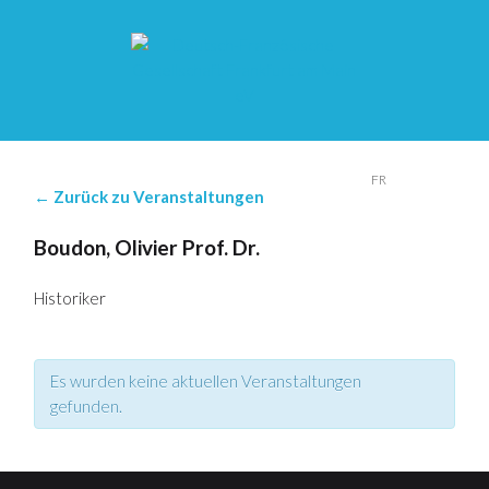
DE
FR
← Zurück zu Veranstaltungen
Boudon, Olivier Prof. Dr.
Historiker
Es wurden keine aktuellen Veranstaltungen
gefunden.