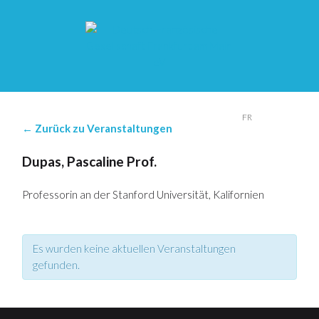
DE
FR
← Zurück zu Veranstaltungen
Dupas, Pascaline Prof.
Professorin an der Stanford Universität, Kalifornien
Es wurden keine aktuellen Veranstaltungen
gefunden.