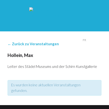
DE
FR
← Zurück zu Veranstaltungen
Hollein, Max
Leiter des Städel Museums und der Schirn Kunstgallerie
Es wurden keine aktuellen Veranstaltungen
gefunden.