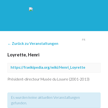
DE
FR
← Zurück zu Veranstaltungen
Loyrette, Henri
https://fr.wikipedia.org/wiki/Henri_Loyrette
Président-directeur Musée du Louvre (2001-2013)
Es wurden keine aktuellen Veranstaltungen
gefunden.