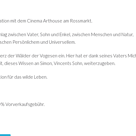
ration mit dem Cinema Arthouse am Rossmarkt.
hlag zwischen Vater, Sohn und Enkel, zwischen Menschen und Natur,
wischen Persönlichem und Universellem.
erz der Wälder der Vogesen ein. Hier hat er dank seines Vaters Mich
eit, dieses Wissen an Simon, Vincents Sohn, weiterzugeben.
ion für das wilde Leben.
10% Vorverkaufsgebühr.