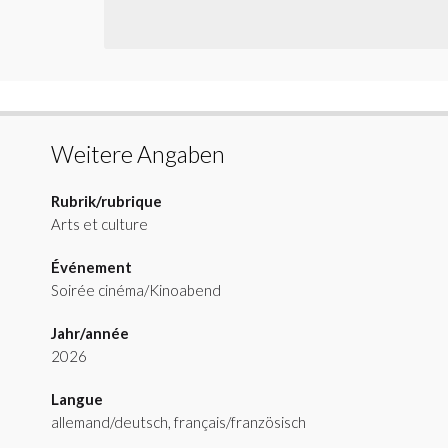
Weitere Angaben
Rubrik/rubrique
Arts et culture
Événement
Soirée cinéma/Kinoabend
Jahr/année
2026
Langue
allemand/deutsch, français/französisch