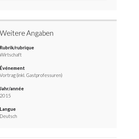
Weitere Angaben
Rubrik/rubrique
Wirtschaft
Événement
Vortrag (inkl. Gastprofessuren)
Jahr/année
2015
Langue
Deutsch