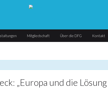
staltungen
Mitgliedschaft
Über die DFG
Kontakt
k: „Europa und die Lösung d