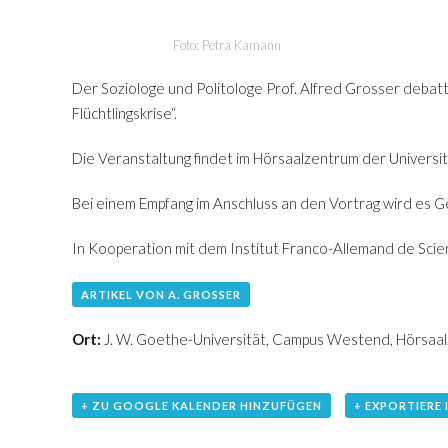
Foto: Petra Kamann
Der Soziologe und Politologe Prof. Alfred Grosser deba
Flüchtlingskrise“.
Die Veranstaltung findet im Hörsaalzentrum der Universi
Bei einem Empfang im Anschluss an den Vortrag wird es
In Kooperation mit dem Institut Franco-Allemand de Scien
ARTIKEL VON A. GROSSER
Ort:
J. W. Goethe-Universität, Campus Westend, Hörsaa
+ ZU GOOGLE KALENDER HINZUFÜGEN
+ EXPORTIERE 