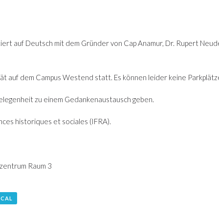
ttiert auf Deutsch mit dem Gründer von Cap Anamur, Dr. Rupert Neu
tät auf dem Campus Westend statt. Es können leider keine Parkplät
 Gelegenheit zu einem Gedankenaustausch geben.
ces historiques et sociales (IFRA).
lzentrum Raum 3
ICAL