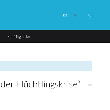
DE
FR
Für Mitglieder
er Flüchtlingskrise“