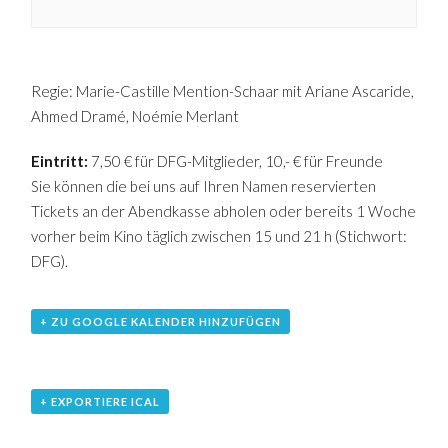
Regie: Marie-Castille Mention-Schaar mit Ariane Ascaride,
Ahmed Dramé, Noémie Merlant
Eintritt:
7,50 € für DFG-Mitglieder, 10,- € für Freunde
Sie können die bei uns auf Ihren Namen reservierten
Tickets an der Abendkasse abholen oder bereits 1 Woche
vorher beim Kino täglich zwischen 15 und 21 h (Stichwort:
DFG).
+ ZU GOOGLE KALENDER HINZUFÜGEN
+ EXPORTIERE ICAL