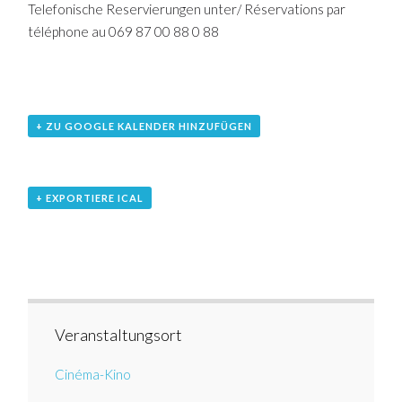
Telefonische Reservierungen unter/ Réservations par
téléphone au 069 87 00 88 0 88
+ ZU GOOGLE KALENDER HINZUFÜGEN
+ EXPORTIERE ICAL
Veranstaltungsort
Cinéma-Kino