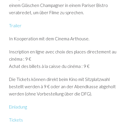
einem Gläschen Champagner in einem Pariser Bistro
verabredet, um über Filme zu sprechen.
Trailer
In Kooperation mit dem Cinema Arthouse.
Inscription en ligne avec choix des places directement au
cinéma : 9 €
Achat des billets à la caisse du cinéma : 9 €
Die Tickets können direkt beim Kino mit Sitzplatzwahl
bestellt werden à 9 € oder an der Abendkasse abgeholt
werden (ohne Vorbestellung über die DFG).
Einladung
Tickets