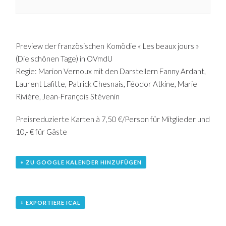
Preview der französischen Komödie « Les beaux jours »
(Die schönen Tage) in OVmdU
Regie: Marion Vernoux mit den Darstellern Fanny Ardant,
Laurent Lafitte, Patrick Chesnais, Féodor Atkine, Marie
Rivière, Jean-François Stévenin
Preisreduzierte Karten à 7,50 €/Person für Mitglieder und
10,- € für Gäste
+ ZU GOOGLE KALENDER HINZUFÜGEN
+ EXPORTIERE ICAL