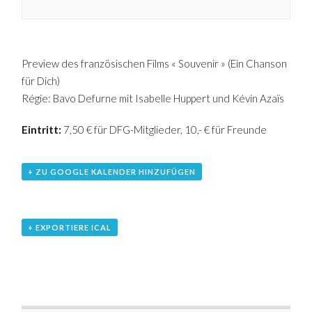
Preview des französischen Films « Souvenir » (Ein Chanson
für Dich)
Régie: Bavo Defurne mit Isabelle Huppert und Kévin Azaïs
Eintritt:
7,50 € für DFG-Mitglieder, 10,- € für Freunde
+ ZU GOOGLE KALENDER HINZUFÜGEN
+ EXPORTIERE ICAL