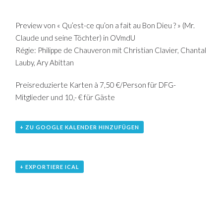
Preview von « Qu’est-ce qu’on a fait au Bon Dieu ? » (Mr.
Claude und seine Töchter) in OVmdU
Régie: Philippe de Chauveron mit Christian Clavier, Chantal
Lauby, Ary Abittan
Preisreduzierte Karten à 7,50 €/Person für DFG-
Mitglieder und 10,- € für Gäste
+ ZU GOOGLE KALENDER HINZUFÜGEN
+ EXPORTIERE ICAL