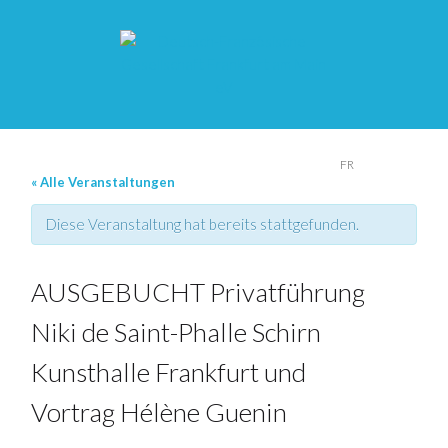
DE
FR
« Alle Veranstaltungen
Diese Veranstaltung hat bereits stattgefunden.
AUSGEBUCHT Privatführung
Niki de Saint-Phalle Schirn
Kunsthalle Frankfurt und
Vortrag Hélène Guenin