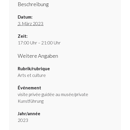
Beschreibung
Datum:
3. März 2023
Zeit:
17:00 Uhr – 21:00 Uhr
Weitere Angaben
Rubrik/rubrique
Arts et culture
Événement
visite privée guidée au musée/private
Kunstführung
Jahr/année
2023