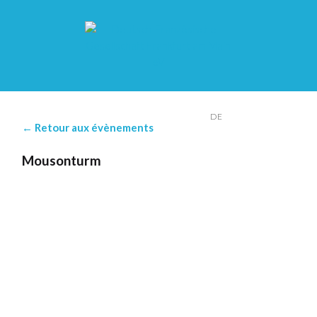
FR
DE
← Retour aux évènements
Mousonturm