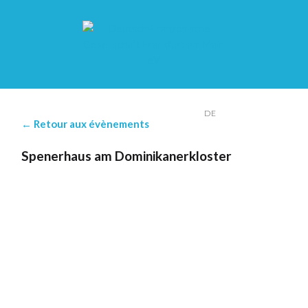
FR
DE
← Retour aux évènements
Spenerhaus am Dominikanerkloster