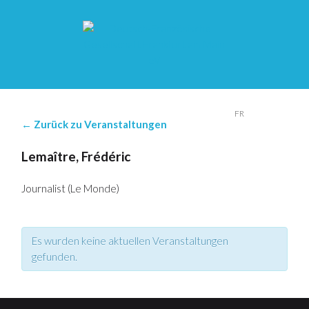
DE
FR
← Zurück zu Veranstaltungen
Lemaître, Frédéric
Journalist (Le Monde)
Es wurden keine aktuellen Veranstaltungen
gefunden.