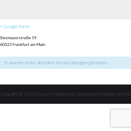
+ Google Karte
Siesmayerstraße 59
60323
Frankfurt am Main
Es wurden keine aktuellen Veranstaltungen gefunden.
Veranstaltungen
Listen
Copyright © 2026 Deutsch-Französische Gesellschaft Frankfurt am 
Navigation