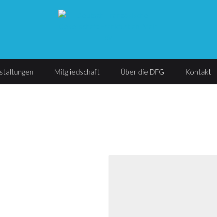
staltungen
Mitgliedschaft
Über die DFG
Kontakt