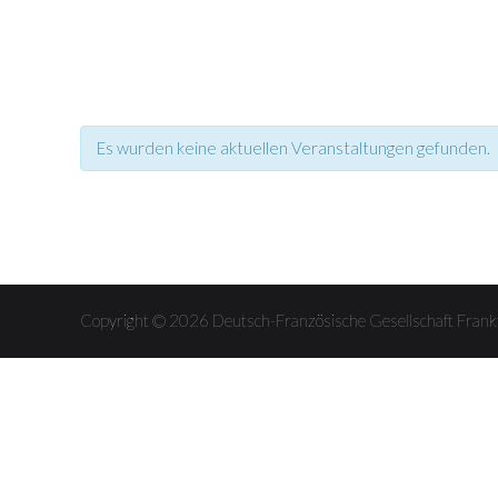
Es wurden keine aktuellen Veranstaltungen gefunden.
Veranstaltungen
Veranstaltungen
Listen
Listen
Navigation
Navigation
Copyright © 2026 Deutsch-Französische Gesellschaft Fra