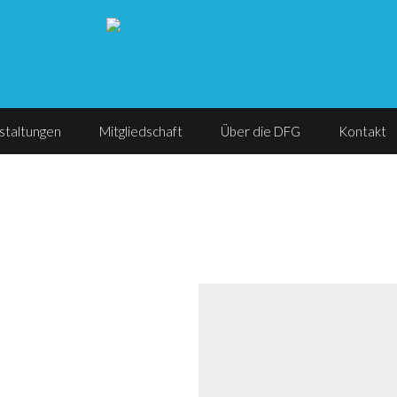
staltungen
Mitgliedschaft
Über die DFG
Kontakt