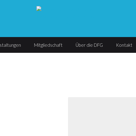
staltungen
Mitgliedschaft
Über die DFG
Kontakt