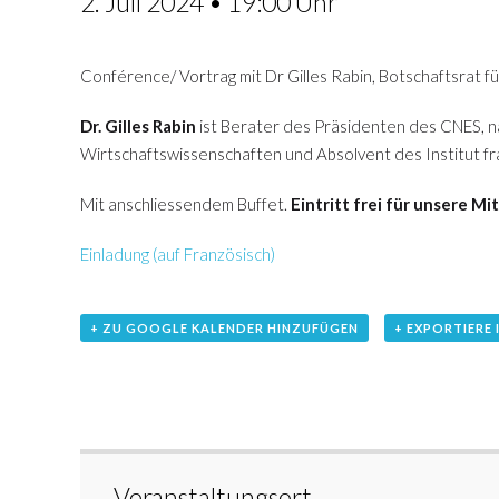
2. Juli 2024 • 19:00 Uhr
Conférence/ Vortrag mit Dr Gilles Rabin, Botschaftsrat fü
Dr. Gilles Rabin
ist Berater des Präsidenten des CNES, n
Wirtschaftswissenschaften und Absolvent des Institut fran
Mit anschliessendem Buffet.
Eintritt frei für unsere M
Einladung (auf Französisch)
+ ZU GOOGLE KALENDER HINZUFÜGEN
+ EXPORTIERE 
Veranstaltungsort