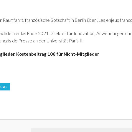
r Raumfahrt, französische Botschaft in Berlin über „Les enjeux franco
achdem er bis Ende 2021 Direktor für Innovation, Anwendungen und 
çais de Presse an der Universität Paris II.
itglieder. Kostenbeitrag 10€ für Nicht-Mitglieder
ICAL