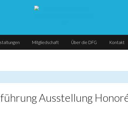
staltungen
Mitgliedschaft
Über die DFG
Kontakt
ührung Ausstellung Honoré