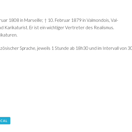
ruar 1808 in Marseille; † 10. Februar 1879 in Valmondois, Val-
d Karikaturist. Er ist ein wichtiger Vertreter des Realismus.
ikaturen.
zösischer Sprache, jeweils 1 Stunde ab 18h30 und im Intervall von 3
ICAL