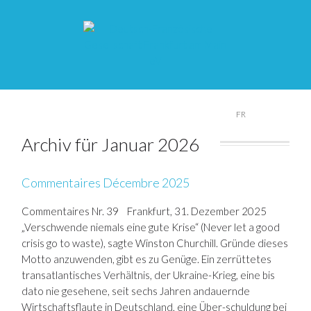
DE
FR
Archiv für Januar 2026
Commentaires Décembre 2025
Commentaires Nr. 39 Frankfurt, 31. Dezember 2025
„Verschwende niemals eine gute Krise“ (Never let a good
crisis go to waste), sagte Winston Churchill. Gründe dieses
Motto anzuwenden, gibt es zu Genüge. Ein zerrüttetes
transatlantisches Verhältnis, der Ukraine-Krieg, eine bis
dato nie gesehene, seit sechs Jahren andauernde
Wirtschaftsflaute in Deutschland, eine Über-schuldung bei