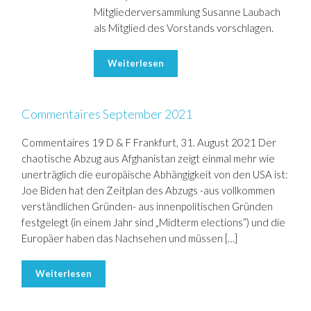
Mitgliederversammlung Susanne Laubach
als Mitglied des Vorstands vorschlagen.
Weiterlesen
Commentaires September 2021
Commentaires 19 D & F Frankfurt, 31. August 2021 Der
chaotische Abzug aus Afghanistan zeigt einmal mehr wie
unerträglich die europäische Abhängigkeit von den USA ist:
Joe Biden hat den Zeitplan des Abzugs -aus vollkommen
verständlichen Gründen- aus innenpolitischen Gründen
festgelegt (in einem Jahr sind „Midterm elections“) und die
Europäer haben das Nachsehen und müssen […]
Weiterlesen