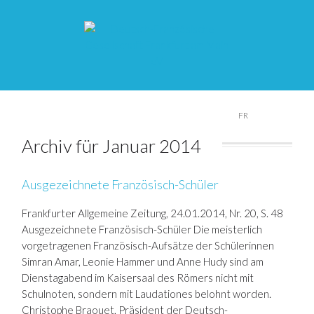
DE
FR
Archiv für Januar 2014
Ausgezeichnete Französisch-Schüler
Frankfurter Allgemeine Zeitung, 24.01.2014, Nr. 20, S. 48
Ausgezeichnete Französisch-Schüler Die meisterlich
vorgetragenen Französisch-Aufsätze der Schülerinnen
Simran Amar, Leonie Hammer und Anne Hudy sind am
Dienstagabend im Kaisersaal des Römers nicht mit
Schulnoten, sondern mit Laudationes belohnt worden.
Christophe Braouet, Präsident der Deutsch-