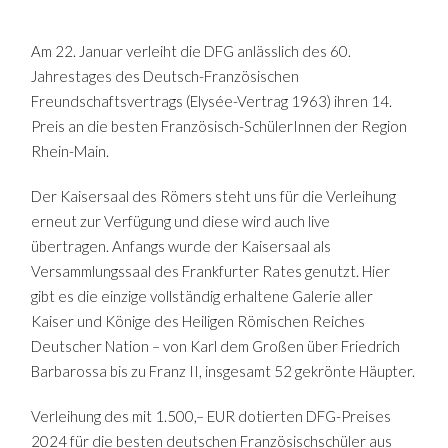
Am 22. Januar verleiht die DFG anlässlich des 60.
Jahrestages des Deutsch-Französischen
Freundschaftsvertrags (Elysée-Vertrag 1963) ihren 14.
Preis an die besten Französisch-SchülerInnen der Region
Rhein-Main.
Der Kaisersaal des Römers steht uns für die Verleihung
erneut zur Verfügung und diese wird auch live
übertragen.
Anfangs wurde der Kaisersaal als
Versammlungssaal des Frankfurter Rates genutzt.
Hier
gibt es die einzige vollständig erhaltene Galerie aller
Kaiser und Könige des Heiligen Römischen Reiches
Deutscher Nation – von Karl dem Großen über Friedrich
Barbarossa bis zu Franz II, insgesamt 52 gekrönte Häupter.
Verleihung des mit 1.500,– EUR dotierten DFG-Preises
2024 für die besten deutschen Französischschüler aus